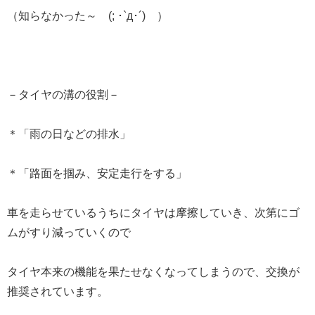
（知らなかった～ (; ･`д･´) ）
－タイヤの溝の役割－
＊「雨の日などの排水」
＊「路面を掴み、安定走行をする」
車を走らせているうちにタイヤは摩擦していき、次第にゴ
ムがすり減っていくので
タイヤ本来の機能を果たせなくなってしまうので、交換が
推奨されています。