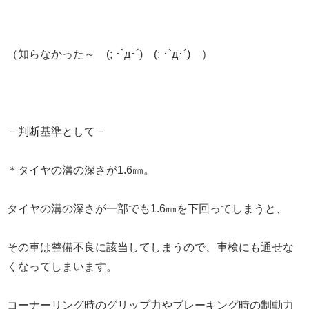
（知らなかった～ (; ･`д･´) (; ･`д･´) ）
－判断基準として－
＊タイヤの溝の深さが1.6㎜。
タイヤの溝の深さが一部でも1.6㎜を下回ってしまうと、
その車は整備不良に該当してしまうので、車検にも通せな
くなってしまいます。
コーナーリング時のグリップ力やブレーキング時の制動力