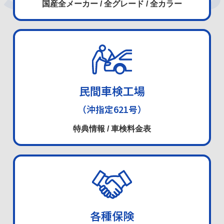
国産全メーカー / 全グレード
/
全カラー
民間車検工場
（沖指定621号）
特典情報 / 車検料金表
各種保険