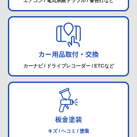
エアコン / 電気系統トラブル / 警告灯など
カー用品取付・交換
カーナビ / ドライブレコーダー / ETCなど
板金塗装
キズ / ヘコミ / 塗装