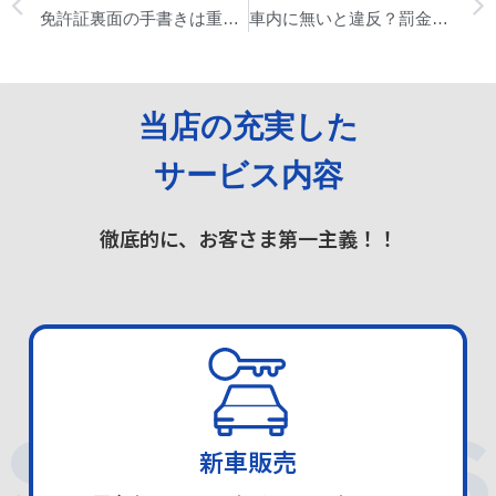
免許証裏面の手書きは重罪😥！広めてほしい免許証の知識
車内に無いと違反？罰金？車の必需品とは☆
当店の充実した
サービス内容
徹底的に、お客さま第一主義！！
SERVICES
新車販売