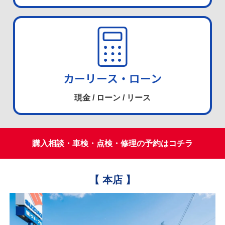
カーリース・ローン
現金 / ローン / リース
購入相談・車検・点検・修理の予約はコチラ
【 本店 】