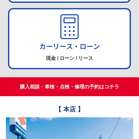
カーリース・ローン
現金 / ローン / リース
購入相談・車検・点検・修理の予約はコチラ
【 本店 】