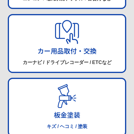
カー用品取付・交換
カーナビ / ドライブレコーダー / ETCなど
板金塗装
キズ / ヘコミ / 塗装