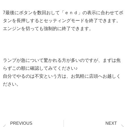
7最後にボタンを数回おして「ｅｎｄ」の表示に合わせてボ
タンを長押しするとセッティングモードを終了できます。
エンジンを切っても強制的に終了できます。
ランプが急について驚かれる方が多いのですが、まずは焦
らずこの順に確認してみてください♪
自分でやるのは不安という方は、お気軽に店頭へお越しく
ださい。
Prev
PREVIOUS
NEXT