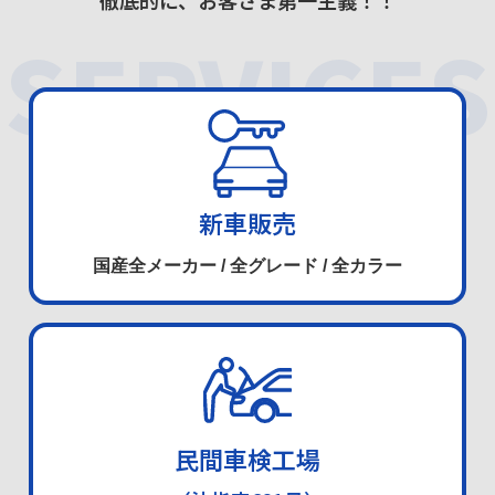
徹底的に、お客さま第一主義！！
SERVICES
新車販売
国産全メーカー / 全グレード
/
全カラー
民間車検工場