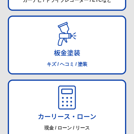
カーナビ / ドライブレコーダー / ETCなど
板金塗装
キズ / ヘコミ / 塗装
カーリース・ローン
現金 / ローン / リース