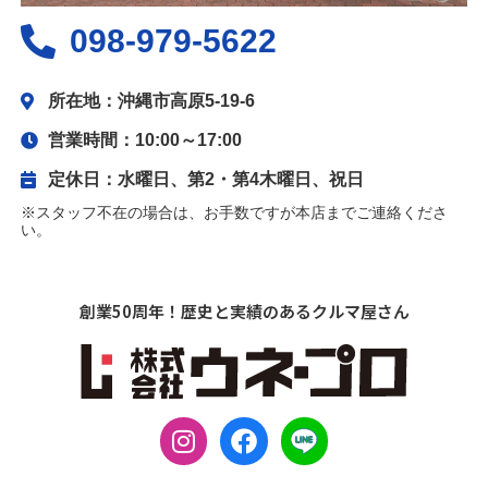
098-979-5622
所在地：沖縄市高原5-19-6
営業時間：10:00～17:00
定休日：水曜日、第2・第4木曜日、祝日
※スタッフ不在の場合は、お手数ですが本店までご連絡くださ
い。
創業50周年！歴史と実績のあるクルマ屋さん
I
F
L
n
a
I
s
c
N