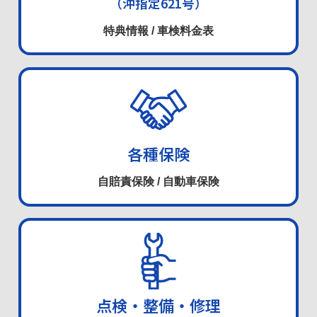
（沖指定621号）
特典情報 / 車検料金表
各種保険
自賠責保険 / 自動車保険
点検・整備・修理