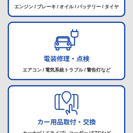
エンジン / ブレーキ / オイル / バッテリー / タイヤ
電装修理・点検
エアコン / 電気系統トラブル / 警告灯など
カー用品取付・交換