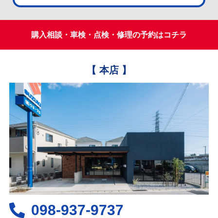
購入相談・車検・点検・修理の予約はコチラ
【 本店 】
098-937-9737