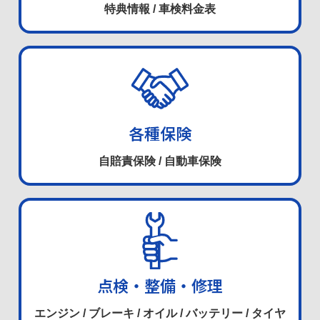
特典情報 / 車検料金表
各種保険
自賠責保険 / 自動車保険
点検・整備・修理
エンジン / ブレーキ / オイル / バッテリー / タイヤ