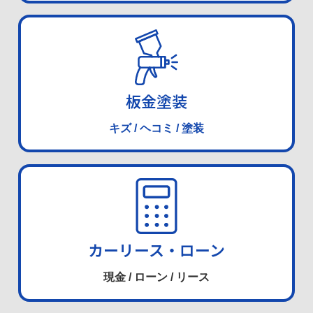
板金塗装
キズ / ヘコミ / 塗装
カーリース・ローン
現金 / ローン / リース