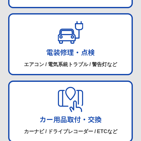
電装修理・点検
エアコン / 電気系統トラブル / 警告灯など
カー用品取付・交換
カーナビ / ドライブレコーダー / ETCなど