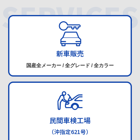
SERVICES
新車販売
国産全メーカー / 全グレード
/
全カラー
民間車検工場
（沖指定621号）