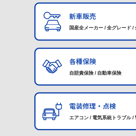
新車販売
国産全メーカー / 全グレード
/
各種保険
自賠責保険 / 自動車保険
電装修理・点検
エアコン / 電気系統トラブル /