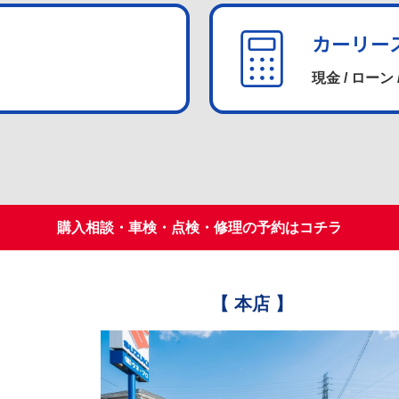
カーリー
現金 / ローン 
購入相談・車検・点検・修理の予約はコチラ
【 本店 】