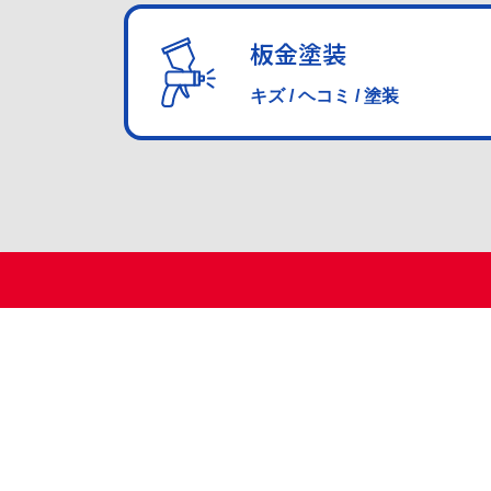
板金塗装
キズ / ヘコミ / 塗装