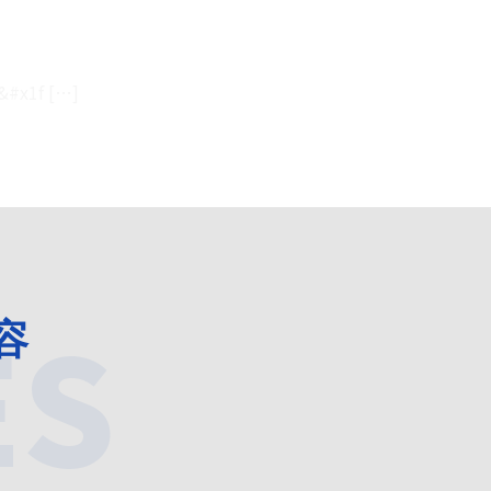
x1f […]
ES
容