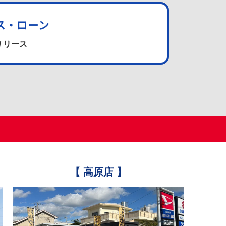
ス・ローン
/ リース
【 高原店 】