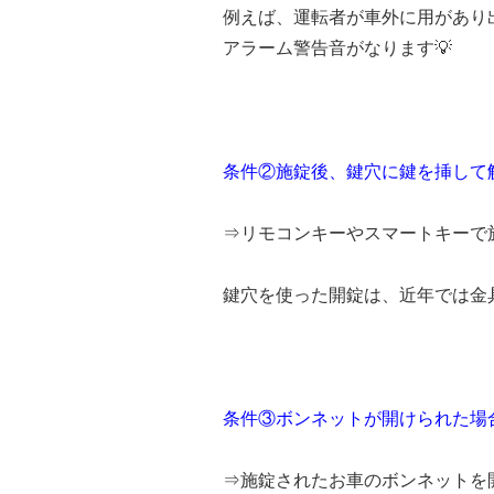
例えば、運転者が車外に用があり
アラーム警告音がなります💡
条件②施錠後、鍵穴に鍵を挿して
⇒リモコンキーやスマートキーで
鍵穴を使った開錠は、近年では金
条件③ボンネットが開けられた場
⇒施錠されたお車のボンネットを