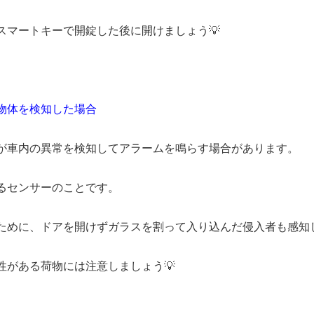
スマートキーで開錠した後に開けましょう💡
物体を検知した場合
が車内の異常を検知してアラームを鳴らす場合があります。
るセンサーのことです。
ために、ドアを開けずガラスを割って入り込んだ侵入者も感知
性がある荷物には注意しましょう💡