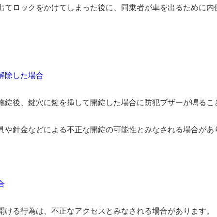
出てロックをかけてしまった後に、同乗者が車を出るために内
解除した場合
施錠後、鍵穴に鍵を挿して開錠した場合に防犯ブザーが鳴るこ
具や針金などによる不正な開錠の可能性とみなされる場合があり
合
開ける行為は、不正なアクセスとみなされる場合があります。