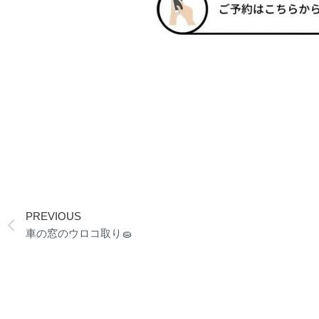
Prev
PREVIOUS
車の窓のウロコ取り🧽