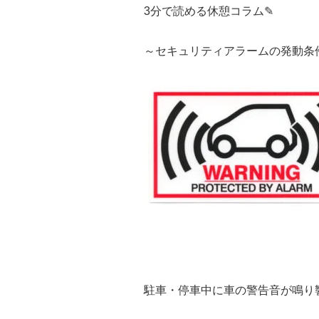
3分で読める休憩コラム✎
～セキュリティアラームの発動条
駐車・停車中に車の警告音が鳴り