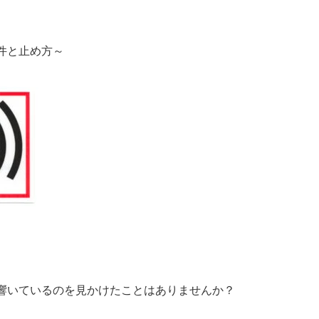
件と止め方～
響いているのを見かけたことはありませんか？