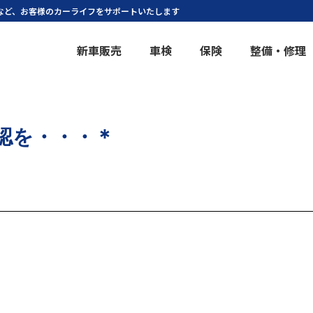
など、お客様のカーライフをサポートいたします
新車販売
車検
保険
整備・修理
認を・・・＊