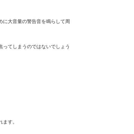
めに大音量の警告音を鳴らして周
焦ってしまうのではないでしょう
れます。