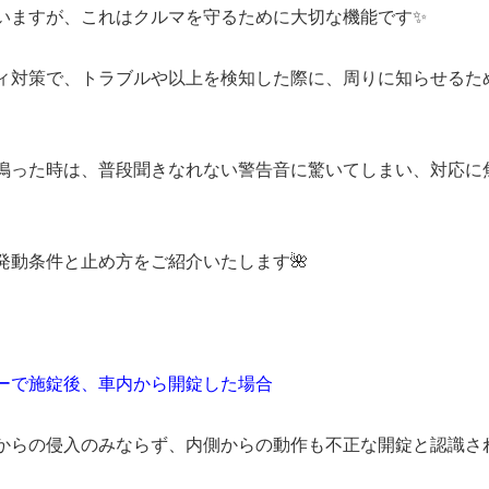
いますが、これはクルマを守るために大切な機能です✨
ィ対策で、トラブルや以上を検知した際に、周りに知らせるた
鳴った時は、普段聞きなれない警告音に驚いてしまい、対応に
発動条件と止め方をご紹介いたします🌺
ーで施錠後、車内から開錠した場合
からの侵入のみならず、内側からの動作も不正な開錠と認識さ