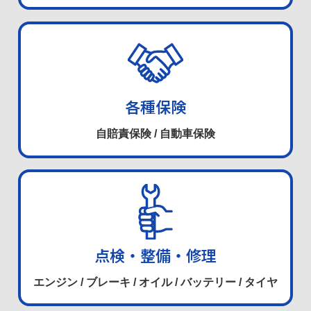
各種保険
自賠責保険 / 自動車保険
点検・整備・修理
エンジン / ブレーキ / オイル / バッテリー / タイヤ