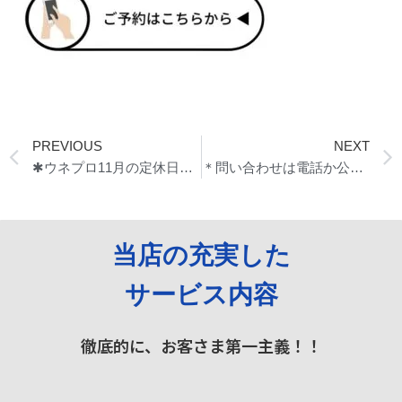
Prev
PREVIOUS
NEXT
✱ウネプロ11月の定休日のご案内✱
＊問い合わせは電話か公式LINEからで＊
当店の充実した
サービス内容
徹底的に、お客さま第一主義！！