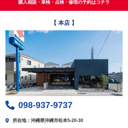
購入相談・車検・点検・修理の予約はコチラ
【 本店 】
098-937-9737
所在地：沖縄県沖縄市松本5-20-30