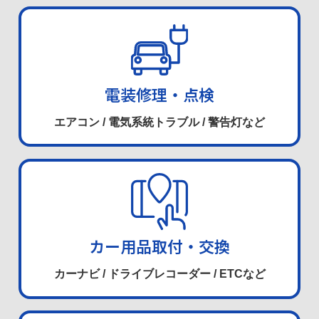
電装修理・点検
エアコン / 電気系統トラブル / 警告灯など
カー用品取付・交換
カーナビ / ドライブレコーダー / ETCなど