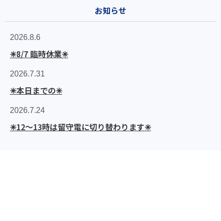
お知らせ
2026.8.6
✳︎8/7 臨時休業✳︎
2026.7.31
✳︎本日までの✳︎
2026.7.24
✳︎12〜13時は留守電に切り替わります✳︎