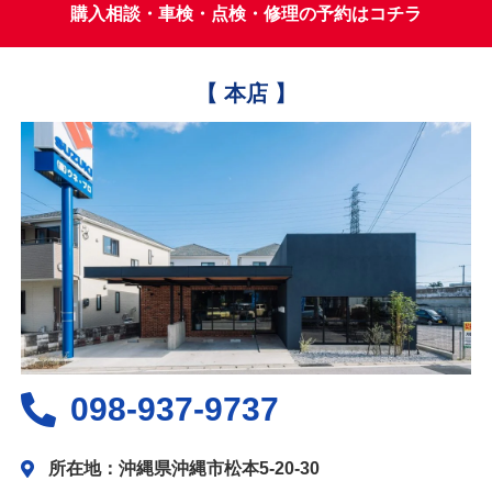
購入相談・車検・点検・修理の予約はコチラ
【 本店 】
098-937-9737
所在地：沖縄県沖縄市松本5-20-30