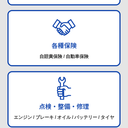
各種保険
自賠責保険 / 自動車保険
点検・整備・修理
エンジン / ブレーキ / オイル / バッテリー / タイヤ