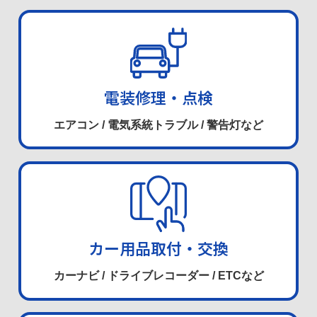
電装修理・点検
エアコン / 電気系統トラブル / 警告灯など
カー用品取付・交換
カーナビ / ドライブレコーダー / ETCなど